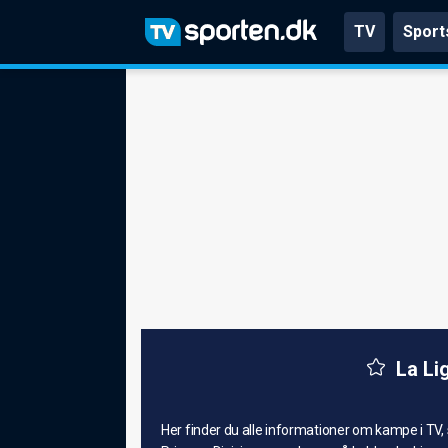
TV
Sport
La Li
Her finder du alle informationer om kampe i TV