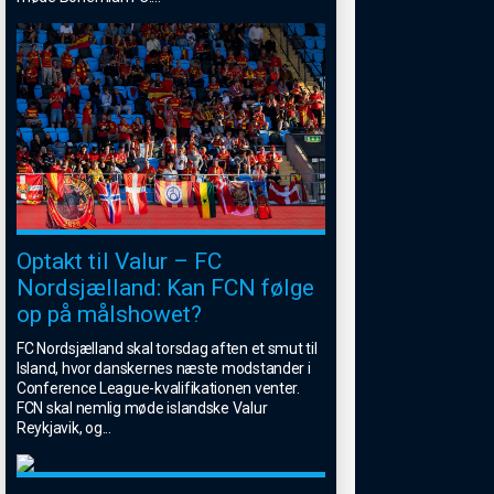
Optakt til Valur – FC
Nordsjælland: Kan FCN følge
op på målshowet?
FC Nordsjælland skal torsdag aften et smut til
Island, hvor danskernes næste modstander i
Conference League-kvalifikationen venter.
FCN skal nemlig møde islandske Valur
Reykjavik, og
...