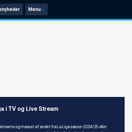
snyheder
Menu
ga i TV og Live Stream
, streams og masser af andet fra La Liga sæson 2024/25 eller