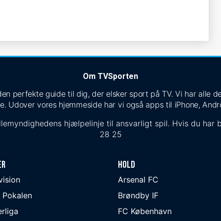
Om TVSporten
n perfekte guide til dig, der elsker sport på TV. Vi har alle
e. Udover vores hjemmeside har vi også apps til iPhone, Andr
lemyndighedens hjælpelinje til ansvarligt spil. Hvis du har b
28 25
er
Hold
ivision
Arsenal FC
 Pokalen
Brøndby IF
rliga
FC København