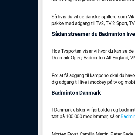
Så hvis du vil se danske spillere som Vi
pakke med adgang til TV2, TV 2 Sport, TV
Sådan streamer du Badminton live
Hos Tvsporten viser vi hvor du kan se d
Denmark Open, Badminton All England, 
For at få adgang til kampene skal du have 
dig adgang til live ishockey på tv og mobi
Badminton Danmark
I Danmark elsker vi fjerbolden og badmi
tæt på 100.000 medlemmer, så er
Badmin
Morten Frost, Camilla Martin, Peter Gade,