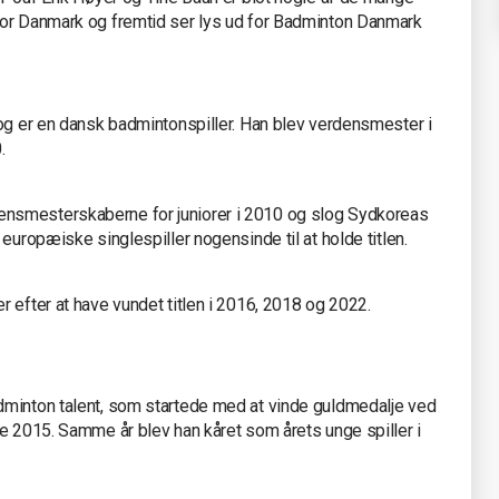
for Danmark og fremtid ser lys ud for Badminton Danmark
 og er en dansk badmintonspiller. Han blev verdensmester i
.
nsmesterskaberne for juniorer i 2010 og slog Sydkoreas
europæiske singlespiller nogensinde til at holde titlen.
 efter at have vundet titlen i 2016, 2018 og 2022.
dminton talent, som startede med at vinde guldmedalje ved
e 2015. Samme år blev han kåret som årets unge spiller i