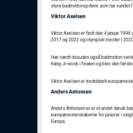
store badmintonspillere som har vundet 
Viktor Axelsen
Viktor Axelsen er født den 4 januar 1994
2017 og 2022 og olympisk mester i 2020
Han vandt desuden også badminton verde
Kang Ji-wook i finalen og blev den første 
Viktor Axelsen er tredobbelt europamester
Anders Antonsen
Anders Antonsen er er et andet dansk ba
europamesterskaberne for juniorer i singl
Europa.