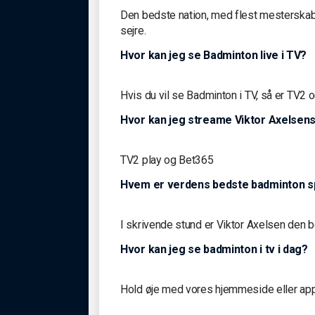
Den bedste nation, med flest mesterskab
sejre.
Hvor kan jeg se Badminton live i TV?
Hvis du vil se Badminton i TV, så er TV2 
Hvor kan jeg streame Viktor Axelse
TV2 play og Bet365
Hvem er verdens bedste badminton sp
I skrivende stund er Viktor Axelsen den be
Hvor kan jeg se badminton i tv i dag?
Hold øje med vores hjemmeside eller app,