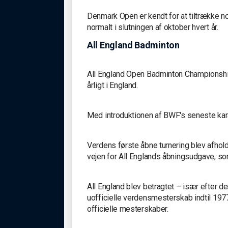
Denmark Open er kendt for at tiltrække no
normalt i slutningen af ​​oktober hvert år.
All England Badminton
All England Open Badminton Championshi
årligt i England.
Med introduktionen af ​​BWF's seneste kar
Verdens første åbne turnering blev afhol
vejen for All Englands åbningsudgave, som
All England blev betragtet – især efter 
uofficielle verdensmesterskab indtil 197
officielle mesterskaber.