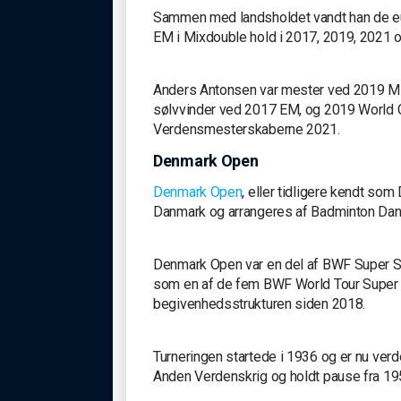
Sammen med landsholdet vandt han de e
EM i Mixdouble hold i 2017, 2019, 2021 
Anders Antonsen var mester ved 2019 M
sølvvinder ved 2017 EM, og 2019 World
Verdensmesterskaberne 2021.
Denmark Open
Denmark Open
, eller tidligere kendt som
Danmark og arrangeres af Badminton Dan
Denmark Open var en del af BWF Super Se
som en af ​​de fem BWF World Tour Super
begivenhedsstrukturen siden 2018.
Turneringen startede i 1936 og er nu ver
Anden Verdenskrig og holdt pause fra 195