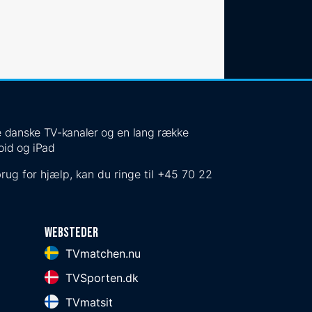
 de danske TV-kanaler og en lang række
oid og iPad
rug for hjælp, kan du ringe til
+45 70 22
Websteder
TVmatchen.nu
TVSporten.dk
TVmatsit