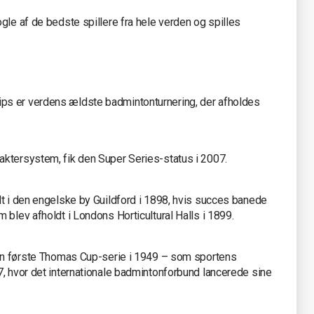
gle af de bedste spillere fra hele verden og spilles
ps er verdens ældste badmintonturnering, der afholdes
aktersystem, fik den Super Series-status i 2007.
dt i den engelske by Guildford i 1898, hvis succes banede
 blev afholdt i Londons Horticultural Halls i 1899.
den første Thomas Cup-serie i 1949 – som sportens
7, hvor det internationale badmintonforbund lancerede sine