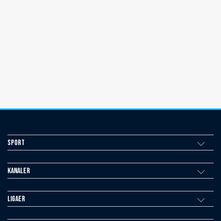
Sport
Kanaler
Ligaer