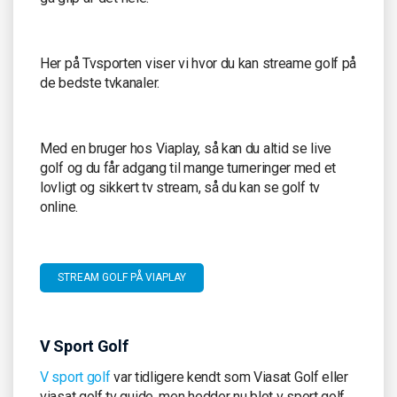
Her på Tvsporten viser vi hvor du kan streame golf på
de bedste tvkanaler.
Med en bruger hos Viaplay, så kan du altid se live
golf og du får adgang til mange turneringer med et
lovligt og sikkert tv stream, så du kan se golf tv
online.
STREAM GOLF PÅ VIAPLAY
V Sport Golf
V sport golf
var tidligere kendt som Viasat Golf eller
viasat golf tv guide, men hedder nu blot v sport golf.