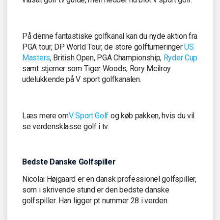
På denne fantastiske golfkanal kan du nyde aktion fra
PGA tour, DP World Tour, de store golfturneringer
US
Masters
, British Open, PGA Championship,
Ryder Cup
samt stjerner som Tiger Woods, Rory Mcilroy
udelukkende på V sport golfkanalen.
Læs mere om
V Sport Golf
og køb pakken, hvis du vil
se verdensklasse golf i tv.
Bedste Danske Golfspiller
Nicolai Højgaard er en dansk professionel golfspiller,
som i skrivende stund er den bedste danske
golfspiller. Han ligger pt nummer 28 i verden.