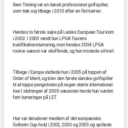
Iben Tinning var en dansk professionel golfspiller,
som trak sig tilbage i 2010 efter en flot karrier.
Hendes to første sejre på Ladies European Tour kom
i 2002. I 2003 vandt hun LPGA Tourens
kvalifikationsturnering, men hendes 2004 LPGA
rookie-sæson var skuffende, og hun mistede sit kort.
Tilbage i Europa sluttede hun i 2005 på toppen af
Order of Merit, og blev den første danske golfspiller
til at toppe pengelisten på nogen større international
tour.I slutningen af 2005-sæsonen havde hun vundet
fem turneringer på LET.
Hun var derudover medlem af det europæiske
Solheim Cup-hold i 2002, 2003 og 2005 og spillede