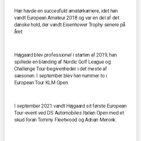
Han havde en succesfuld amatørkarriere, idet han
vandt European Amateur 2018 og var en del af det
danske hold, der vandt Eisenhower Trophy senere på
året.
Højgaard blev professionel i starten af 2019, han
spillede en blanding af Nordic Golf League og
Challenge Tour-begivenheder i det meste af
sæsonen. I september blev han nummer to i
European Tour KLM Open.
I september 2021 vandt Højgaard sit første European
Tour-event ved DS Automobiles Italian Open med et
skud foran Tommy Fleetwood og Adrian Meronk.