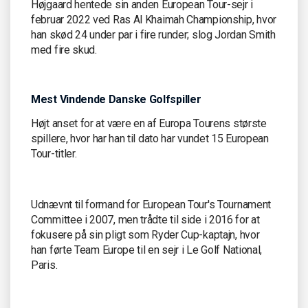
Højgaard hentede sin anden European Tour-sejr i
februar 2022 ved Ras Al Khaimah Championship, hvor
han skød 24 under par i fire runder; slog Jordan Smith
med fire skud.
Mest Vindende Danske Golfspiller
Højt anset for at være en af Europa Tourens største
spillere, hvor har han til dato har vundet 15 European
Tour-titler.
Udnævnt til formand for European Tour's Tournament
Committee i 2007, men trådte til side i 2016 for at
fokusere på sin pligt som Ryder Cup-kaptajn, hvor
han førte Team Europe til en sejr i Le Golf National,
Paris.