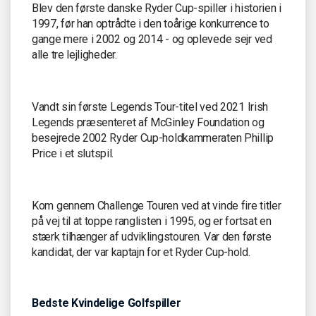
Blev den første danske Ryder Cup-spiller i historien i
1997, før han optrådte i den toårige konkurrence to
gange mere i 2002 og 2014 - og oplevede sejr ved
alle tre lejligheder.
Vandt sin første Legends Tour-titel ved 2021 Irish
Legends præsenteret af McGinley Foundation og
besejrede 2002 Ryder Cup-holdkammeraten Phillip
Price i et slutspil.
Kom gennem Challenge Touren ved at vinde fire titler
på vej til at toppe ranglisten i 1995, og er fortsat en
stærk tilhænger af udviklingstouren. Var den første
kandidat, der var kaptajn for et Ryder Cup-hold.
Bedste Kvindelige Golfspiller