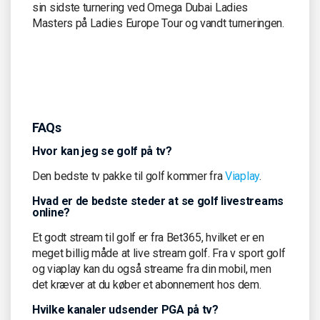
sin sidste turnering ved Omega Dubai Ladies
Masters på Ladies Europe Tour og vandt turneringen.
FAQs
Hvor kan jeg se golf på tv?
Den bedste tv pakke til golf kommer fra
Viaplay
.
Hvad er de bedste steder at se golf livestreams
online?
Et godt stream til golf er fra Bet365, hvilket er en
meget billig måde at live stream golf. Fra v sport golf
og viaplay kan du også streame fra din mobil, men
det kræver at du køber et abonnement hos dem.
Hvilke kanaler udsender PGA på tv?