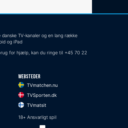
 de danske TV-kanaler og en lang række
oid og iPad
rug for hjælp, kan du ringe til
+45 70 22
Websteder
TVmatchen.nu
TVSporten.dk
TVmatsit
18+ Ansvarligt spil