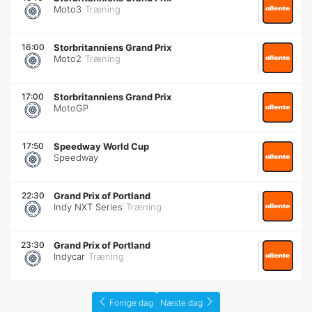
Moto3
Træning
16:00
Storbritanniens Grand Prix
Moto2
Træning
17:00
Storbritanniens Grand Prix
MotoGP
17:50
Speedway World Cup
Speedway
22:30
Grand Prix of Portland
Indy NXT Series
Træning
23:30
Grand Prix of Portland
Indycar
Træning
Forrige dag
Næste dag