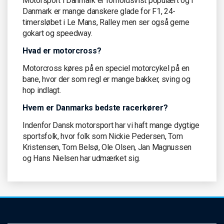
Motorsport i Danmark er forholdsvist populært og i
Danmark er mange danskere glade for F1, 24-
timersløbet i Le Mans, Ralley men ser også gerne
gokart og speedway.
Hvad er motorcross?
Motorcross køres på en speciel motorcykel på en
bane, hvor der som regl er mange bakker, sving og
hop indlagt.
Hvem er Danmarks bedste racerkører?
Indenfor Dansk motorsport har vi haft mange dygtige
sportsfolk, hvor folk som Nickie Pedersen, Tom
Kristensen, Tom Belsø, Ole Olsen, Jan Magnussen
og Hans Nielsen har udmærket sig.