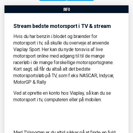
info
Stream bedste motorsport i TV & stream
Hvis du har benzin i blodet og brænder for
motorsport i tv, så skulle du overveje at anvende
Viaplay Sport. Her kan du nyde tonsvis af live
motorsport online med adgang til til de mange
racerløb i de mange forskellige motorsportsgrene.
Kort sagt, så får du altså alt det bedste
motorsportsløb på TV, som f.eks NASCAR, Indycar,
MotorGP & Rally
Ved at oprette en konto hos Viaplay, så kan du se
motorsport i tv, computeren eller på mobilen.
Med TVsporten er du altid sikker på at finde en fuld