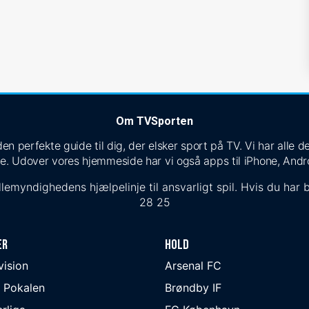
Om TVSporten
n perfekte guide til dig, der elsker sport på TV. Vi har alle
e. Udover vores hjemmeside har vi også apps til iPhone, Andr
lemyndighedens hjælpelinje til ansvarligt spil. Hvis du har b
28 25
er
Hold
ivision
Arsenal FC
 Pokalen
Brøndby IF