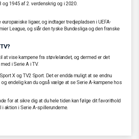
og 1945 af 2. verdenskrig og i 2020.
e europæiske ligaer, og indtager tredjepladsen i UEFA-
emier League, og slår den tyske Bundesliga og den franske
 TV?
il at vise kampene fra støvlelandet, og dermed er det
med i Serie A i TV.
V Sport X og TV2 Sport. Det er endda muligt at se endnu
ay og endelig kan du også vælge at se Serie A-kampene hos
e for at sikre dig at du hele tiden kan følge dit favorithold
i aktion i Serie A-spillerunderne.