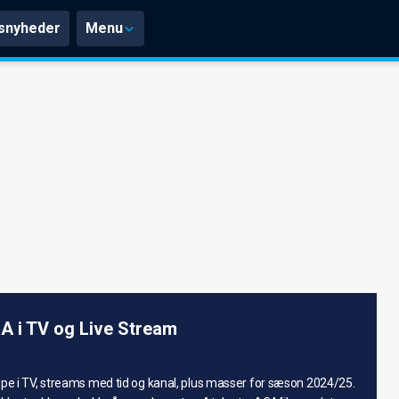
snyheder
Menu
 A i TV og Live Stream
mpe i TV, streams med tid og kanal, plus masser for sæson 2024/25.