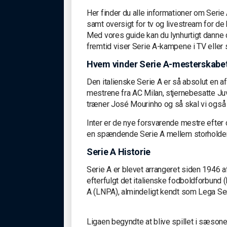
Her finder du alle informationer om Serie 
samt oversigt for tv og livestream for 
Med vores guide kan du lynhurtigt danne d
fremtid viser Serie A-kampene i TV eller 
Hvem vinder Serie A-mesterskabe
Den italienske Serie A er så absolut en 
mestrene fra AC Milan, stjernebesatte J
træner José Mourinho og så skal vi også 
Inter er de nye forsvarende mestre efter 
en spændende Serie A mellem storholde
Serie A Historie
Serie A er blevet arrangeret siden 1946 a
efterfulgt det italienske fodboldforbund 
A (LNPA), almindeligt kendt som Lega Ser
Ligaen begyndte at blive spillet i sæsone