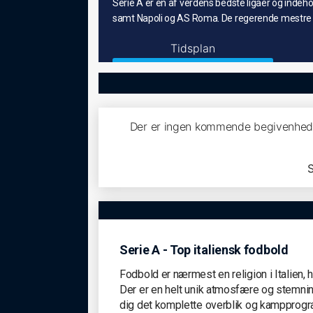
Serie A er en af verdens bedste ligaer og indeho
samt Napoli og AS Roma. De regerende mestre
Tidsplan
Der er ingen kommende begivenhede
S
Serie A - Top italiensk fodbold
Fodbold er nærmest en religion i Italien, 
Der er en helt unik atmosfære og stemnin
dig det komplette overblik og kampprog