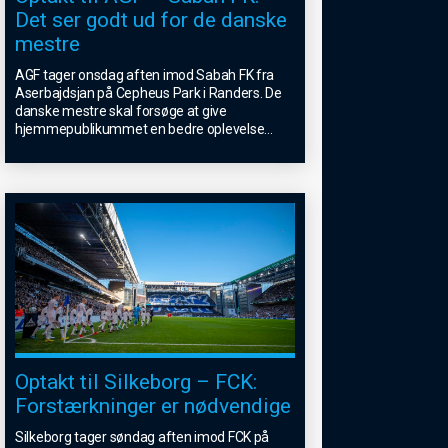
Det ser godt ud for de danske
mestre
AGF tager onsdag aften imod Sabah FK fra
Aserbajdsjan på Cepheus Park i Randers. De
danske mestre skal forsøge at give
hjemmepublikummet en bedre oplevelse
...
Optakt til Silkeborg – FCK:
Forstærkninger er nødvendige
Silkeborg tager søndag aften imod FCK på