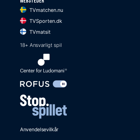
Websteder
TVmatchen.nu
TVSporten.dk
TVmatsit
18+ Ansvarligt spil
Anvendelsevilkår