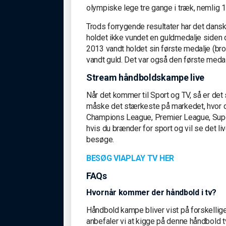
olympiske lege tre gange i træk, nemlig 
Trods forrygende resultater har det dans
holdet ikke vundet en guldmedalje side
2013 vandt holdet sin første medalje (b
vandt guld. Det var også den første medal
Stream håndboldskampe live
Når det kommer til Sport og TV, så er de
måske det stærkeste på markedet, hvor 
Champions League, Premier League, Super
hvis du brænder for sport og vil se det liv
besøge.
BESØG VIAPLAY TV HER
FAQs
Hvornår kommer der håndbold i tv?
Håndbold kampe bliver vist på forskellige 
anbefaler vi at kigge på denne håndbold t