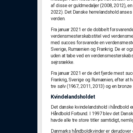
af disse er guldmedaljer (2008, 2012), e
2022). Det Danske herrelandshold anses 
verden.
Fra januar 2021 er de dobbelt forsvaren
verdensmesterskabstitel ved verdensmest
med succes forsvarede en verdensmesters
Sverige, Rumænien og Frankrig. De er ogs
uden at tabe ved en verdensmesterskabstu
sejrsrække.
Fra januar 2021 er de det fjerde mest su
Frankrig, Sverige og Rumænien, efter at h
tre sølv (1967, 2011, 2013) og en bronze 
Kvindelandsholdet
Det danske kvindelandshold i håndbold e
Håndbold Forbund. I 1997 blev det Danske
havde alle tre store titler samtidigt, ne
Danmarks håndboldkvinder er derudover de