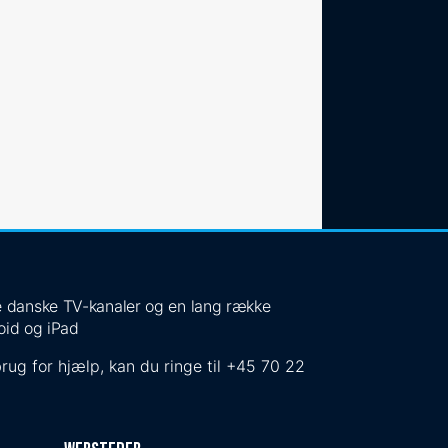
 de danske TV-kanaler og en lang række
oid og iPad
rug for hjælp, kan du ringe til
+45 70 22