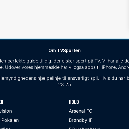
Om TVSporten
n perfekte guide til dig, der elsker sport på TV. Vi har alle
e. Udover vores hjemmeside har vi også apps til iPhone, Andr
lemyndighedens hjælpelinje til ansvarligt spil. Hvis du har b
28 25
er
Hold
ivision
Arsenal FC
 Pokalen
Brøndby IF