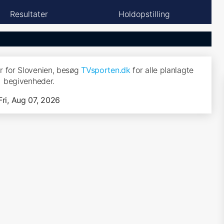
Resultater
Holdopstilling
 for Slovenien, besøg
TVsporten.dk
for alle planlagte
begivenheder.
Fri, Aug 07, 2026