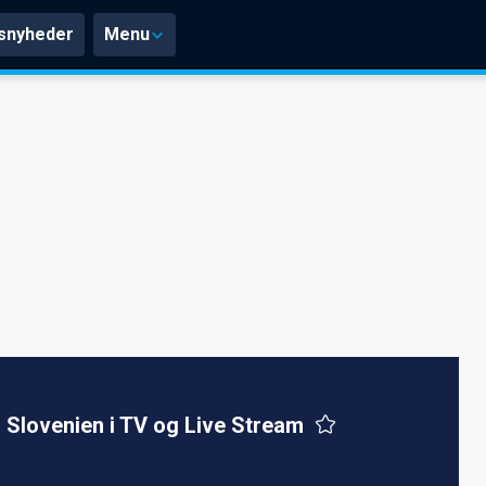
snyheder
Menu
Slovenien i TV og Live Stream