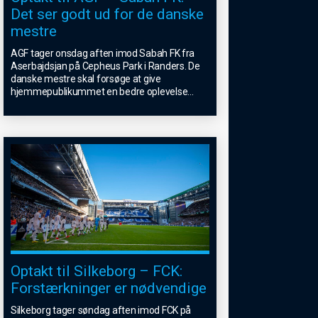
Det ser godt ud for de danske
mestre
AGF tager onsdag aften imod Sabah FK fra
Aserbajdsjan på Cepheus Park i Randers. De
danske mestre skal forsøge at give
hjemmepublikummet en bedre oplevelse
...
Optakt til Silkeborg – FCK:
Forstærkninger er nødvendige
Silkeborg tager søndag aften imod FCK på