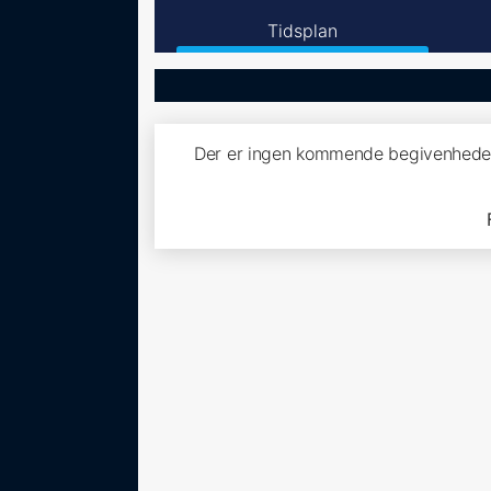
Tidsplan
Der er ingen kommende begivenheder