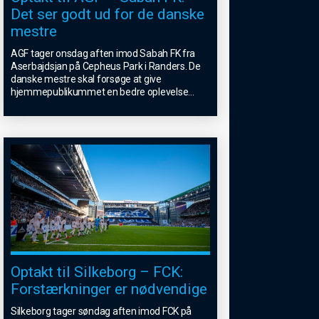
Det ser godt ud for de danske
mestre
AGF tager onsdag aften imod Sabah FK fra
Aserbajdsjan på Cepheus Park i Randers. De
danske mestre skal forsøge at give
hjemmepublikummet en bedre oplevelse
...
Optakt til Silkeborg – FCK:
Forstærkninger er nødvendige
Silkeborg tager søndag aften imod FCK på