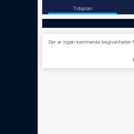
Tidsplan
Der er ingen kommende begivenheder fo