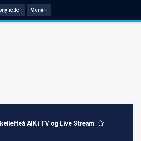
snyheder
Menu
kellefteå AIK i TV og Live Stream