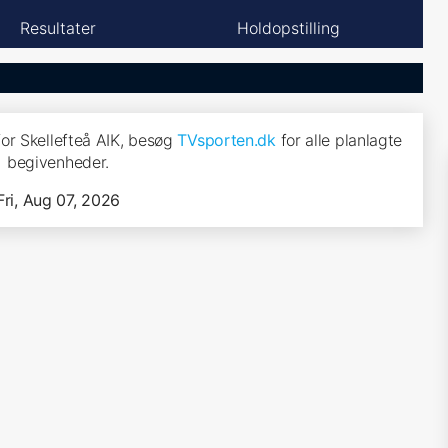
Resultater
Holdopstilling
r Skellefteå AIK, besøg
TVsporten.dk
for alle planlagte
begivenheder.
Fri, Aug 07, 2026