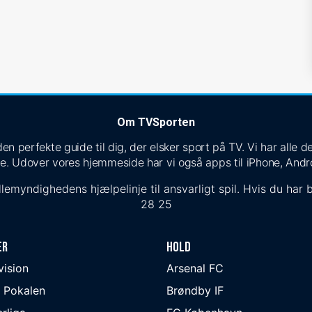
Om TVSporten
n perfekte guide til dig, der elsker sport på TV. Vi har alle
e. Udover vores hjemmeside har vi også apps til iPhone, Andr
lemyndighedens hjælpelinje til ansvarligt spil. Hvis du har b
28 25
er
Hold
ivision
Arsenal FC
 Pokalen
Brøndby IF