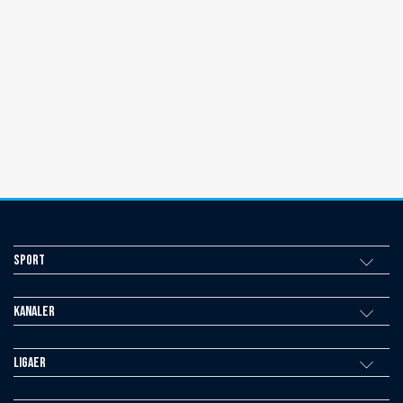
Sport
Kanaler
Ligaer