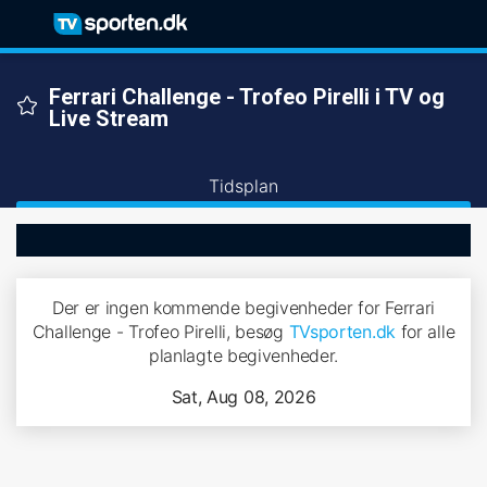
Ferrari Challenge - Trofeo Pirelli i TV og
Live Stream
Tidsplan
Der er ingen kommende begivenheder for Ferrari
Challenge - Trofeo Pirelli, besøg
TVsporten.dk
for alle
planlagte begivenheder.
Sat, Aug 08, 2026