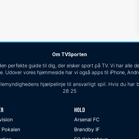
Om TVSporten
n perfekte guide til dig, der elsker sport på TV. Vi har alle
e. Udover vores hjemmeside har vi også apps til iPhone, Andr
lemyndighedens hjælpelinje til ansvarligt spil. Hvis du har b
28 25
er
Hold
ivision
Arsenal FC
 Pokalen
Brøndby IF