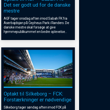
Det ser godt ud for de danske
mestre
AGF tager onsdag aften imod Sabah FK fra
Aserbajdsjan på Cepheus Park i Randers. De
danske mestre skal forsøge at give
hjemmepublikummet en bedre oplevelse
...
Optakt til Silkeborg – FCK:
Forstærkninger er nødvendige
Silkeborg tager søndag aften imod FCK på