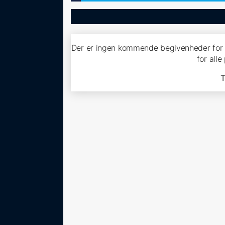
Der er ingen kommende begivenheder for
for all
T