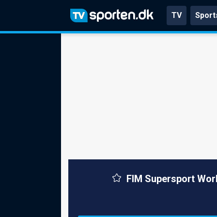
TV
Sport
FIM Supersport Worl