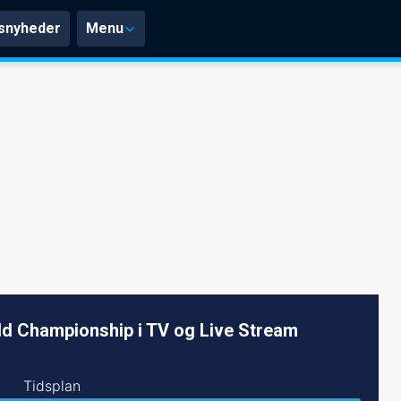
snyheder
Menu
d Championship i TV og Live Stream
Tidsplan