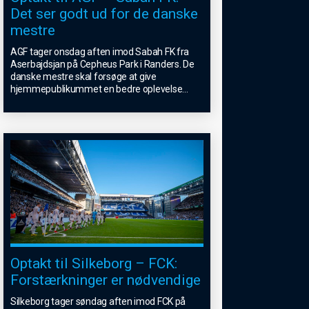
Det ser godt ud for de danske
mestre
AGF tager onsdag aften imod Sabah FK fra
Aserbajdsjan på Cepheus Park i Randers. De
danske mestre skal forsøge at give
hjemmepublikummet en bedre oplevelse
...
Optakt til Silkeborg – FCK:
Forstærkninger er nødvendige
Silkeborg tager søndag aften imod FCK på