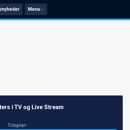
snyheder
Menu
ers i TV og Live Stream
Tidsplan