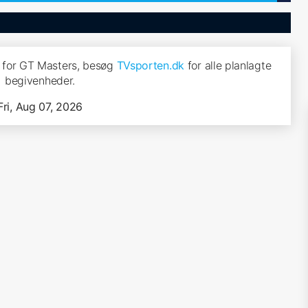
 for GT Masters, besøg
TVsporten.dk
for alle planlagte
begivenheder.
Fri, Aug 07, 2026