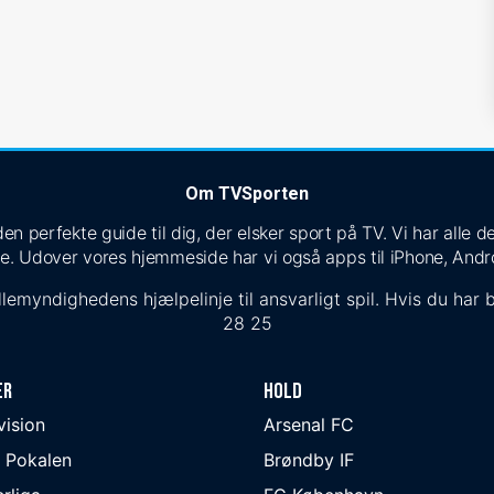
Om TVSporten
n perfekte guide til dig, der elsker sport på TV. Vi har alle
e. Udover vores hjemmeside har vi også apps til iPhone, Andr
lemyndighedens hjælpelinje til ansvarligt spil. Hvis du har b
28 25
er
Hold
ivision
Arsenal FC
 Pokalen
Brøndby IF