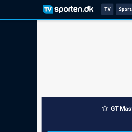
TV
Sport
GT Mast