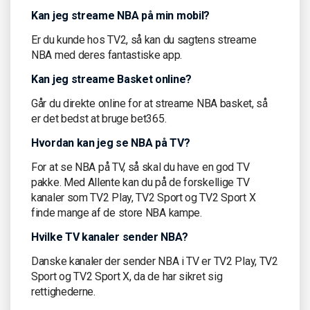
Kan jeg streame NBA på min mobil?
Er du kunde hos TV2, så kan du sagtens streame
NBA med deres fantastiske app.
Kan jeg streame Basket online?
Går du direkte online for at streame NBA basket, så
er det bedst at bruge bet365.
Hvordan kan jeg se NBA på TV?
For at se NBA på TV, så skal du have en god TV
pakke. Med Allente kan du på de forskellige TV
kanaler som TV2 Play, TV2 Sport og TV2 Sport X
finde mange af de store NBA kampe.
Hvilke TV kanaler sender NBA?
Danske kanaler der sender NBA i TV er TV2 Play, TV2
Sport og TV2 Sport X, da de har sikret sig
rettighederne.