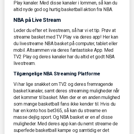
Play kanaler. Med disse kanaler i lommen, så kan du
altid nyde god og hurtig basketball aktion fra NBA.
NBA på Live Stream
Leder du efter et livestream, så har vi et tip. Prøv at
streame basket med TV Play via deres app! Her kan
du livestreame NBA basket på computer, tablet eller
mobil. Altsammen via deres fantastiske App. Med
TV2 Play og deres kanaler har du altid et godt NBA
livestream.
Tilgængelige NBA Streaming Platforme
Vi har lige snakket om TV2 og deres fremragende
basket kanaler, samt deres streaming muligheder når
det kommer til basket. Men der er en anden mulighed
som mange basketball fans ikke kender til. Hvis du
har en konto hos bet365, så kan du streame en
masse dejlig sport. Og NBA basket er en af disse
muligheder. Med deres app kan du nemt streame de
superfede basketball kampe og samtidig er det