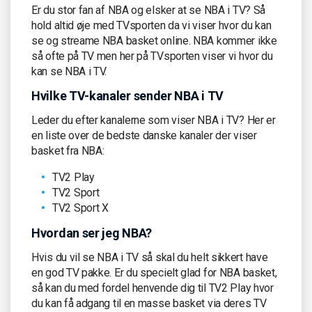
Er du stor fan af NBA og elsker at se NBA i TV? Så
hold altid øje med TVsporten da vi viser hvor du kan
se og streame NBA basket online. NBA kommer ikke
så ofte på TV men her på TVsporten viser vi hvor du
kan se NBA i TV.
Hvilke TV-kanaler sender NBA i TV
Leder du efter kanalerne som viser NBA i TV? Her er
en liste over de bedste danske kanaler der viser
basket fra NBA:
TV2 Play
TV2 Sport
TV2 Sport X
Hvordan ser jeg NBA?
Hvis du vil se NBA i TV så skal du helt sikkert have
en god TV pakke. Er du specielt glad for NBA basket,
så kan du med fordel henvende dig til TV2 Play hvor
du kan få adgang til en masse basket via deres TV