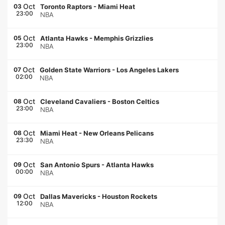
Oct
03
Toronto Raptors
-
Miami Heat
23:00
NBA
Oct
05
Atlanta Hawks
-
Memphis Grizzlies
23:00
NBA
Oct
07
Golden State Warriors
-
Los Angeles Lakers
02:00
NBA
Oct
08
Cleveland Cavaliers
-
Boston Celtics
23:00
NBA
Oct
08
Miami Heat
-
New Orleans Pelicans
23:30
NBA
Oct
09
San Antonio Spurs
-
Atlanta Hawks
00:00
NBA
Oct
09
Dallas Mavericks
-
Houston Rockets
12:00
NBA