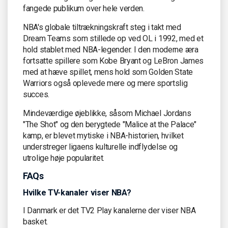
fangede publikum over hele verden.
NBA's globale tiltrækningskraft steg i takt med
Dream Teams som stillede op ved OL i 1992, med et
hold stablet med NBA-legender. I den moderne æra
fortsatte spillere som Kobe Bryant og LeBron James
med at hæve spillet, mens hold som Golden State
Warriors også oplevede mere og mere sportslig
succes.
Mindeværdige øjeblikke, såsom Michael Jordans
"The Shot" og den berygtede "Malice at the Palace"
kamp, er blevet mytiske i NBA-historien, hvilket
understreger ligaens kulturelle indflydelse og
utrolige høje popularitet.
FAQs
Hvilke TV-kanaler viser NBA?
I Danmark er det TV2 Play kanalerne der viser NBA
basket.