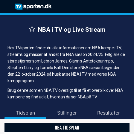
NBA i TV og Live Stream
Hos TVsporten finder du alle informationer om NBA kampe i TV,
streams og masser af andet fra NBA sæson 2024/25. Følg alle de
store stjerner som Lebron James, Giannis Antetokounmpo,
Stephen Curry og Lamelo Ball. Den store NBA sæson begynder
den 22. oktober 2024, så husk at se NBA i TV med vores NBA
kampprogram
Brug denne som en NBA TV oversigt til at få et overblik over NBA
kampene og find ud af, hvordan du ser NBA på TV.
Tidsplan
Stillinger
Resultater
NBA TIDSPLAN