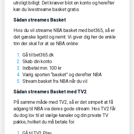
utroligt billigt. Det kræver blot en konto og herefter
kan du livestreame basket gratis.
Sådan streames Basket
Hvis du vil streame NBA basket med bet365, så er
det ganske ligetil og nemt. Vi giver dig her de enkle
trin der skal for at se NBA online:
Gå til bet365.dk
Skab din konto
Indbetal min. 100 kr
Vælg sporten “basket” og derefter NBA
Stream basket fra NBA når du vil
Sådan streames Basket med TV2
På samme måde med TV2, så er det simpelt at få
adgang til NBA via deres gode stream. Hos TV2 får
du dog lov til at vælge kanaler og din private TV
pakke, hvilket du må betale for.
Gå til TV2 Play