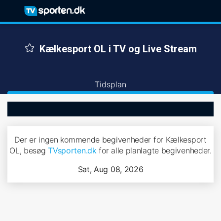
Kælkesport OL i TV og Live Stream
Tidsplan
Der er ingen kommende begivenheder for Kælkesport
OL, besøg
TVsporten.dk
for alle planlagte begivenheder.
Sat, Aug 08, 2026