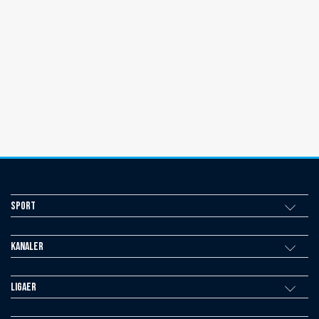
Sport
Kanaler
Ligaer