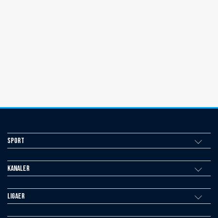
Sport
Kanaler
Ligaer