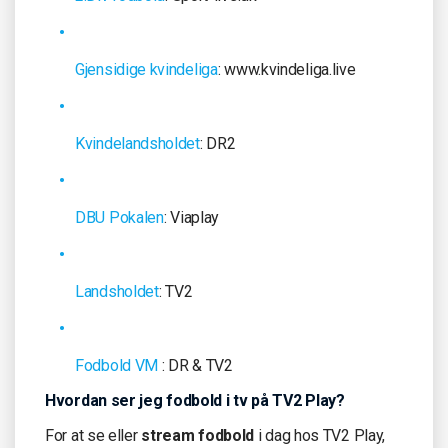
Gjensidige kvindeliga
: www.kvindeliga.live
Kvindelandsholdet
: DR2
DBU Pokalen
: Viaplay
Landsholdet
: TV2
Fodbold VM
: DR & TV2
Hvordan ser jeg fodbold i tv på TV2 Play?
For at se eller
stream fodbold
i dag hos TV2 Play,