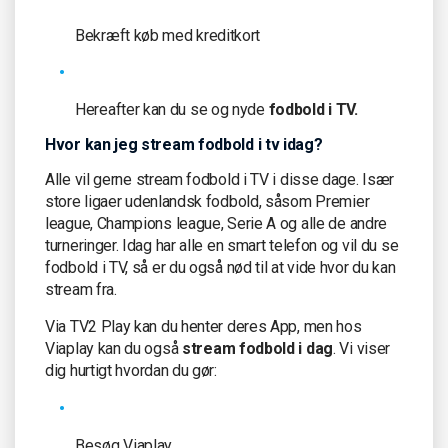
Bekræft køb med kreditkort
Hereafter kan du se og nyde
fodbold i TV.
Hvor kan jeg stream fodbold i tv idag?
Alle vil gerne stream fodbold i TV i disse dage. Især
store ligaer udenlandsk fodbold, såsom Premier
league, Champions league, Serie A og alle de andre
turneringer. Idag har alle en smart telefon og vil du se
fodbold i TV, så er du også nød til at vide hvor du kan
stream fra.
Via TV2 Play kan du henter deres App, men hos
Viaplay kan du også
stream fodbold i dag
. Vi viser
dig hurtigt hvordan du gør:
Besøg Viaplay