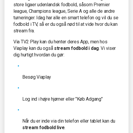
store ligaer udenlandsk fodbold, såsom Premier
league, Champions league, Serie A og alle de andre
turneringer. Idag har alle en smart telefon og vil du se
fodbold i TV, så er du også nød til at vide hvor du kan
stream fra.
Via TV2 Play kan du henter deres App, men hos
Viaplay kan du også
stream fodbold i dag
. Vi viser
dig hurtigt hvordan du gør:
Besøg Viaplay
Log ind i højre hjørner eller "Køb Adgang"
Når du er inde via din telefon eller tablet kan du
stream fodbold live
.