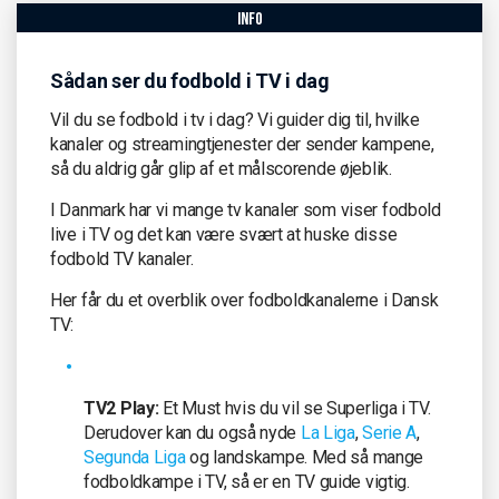
info
Sådan ser du fodbold i TV i dag
Vil du se fodbold i tv i dag? Vi guider dig til, hvilke
kanaler og streamingtjenester der sender kampene,
så du aldrig går glip af et målscorende øjeblik.
I Danmark har vi mange tv kanaler som viser fodbold
live i TV og det kan være svært at huske disse
fodbold TV kanaler.
Her får du et overblik over fodboldkanalerne i Dansk
TV:
TV2 Play:
Et Must hvis du vil se Superliga i TV.
Derudover kan du også nyde
La Liga
,
Serie A
,
Segunda Liga
og landskampe. Med så mange
fodboldkampe i TV, så er en TV guide vigtig.