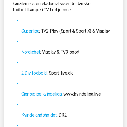
kanalerne som ekslusivt viser de danske
fodboldkampe i TV herhjemme.
Superliga
: TV2 Play (Sport & Sport X) & Viaplay
Nordicbet
: Viaplay & TV3 sport
2.Div fodbold
: Sport-live.dk
Gjensidige kvindeliga
: www.kvindeliga.live
Kvindelandsholdet
: DR2