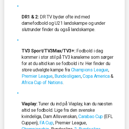
DR1 & 2:
DR TV byder ofte ind med
damefodbold og U21 landskampe og under
slutrunder finder du også landskampe.
TV3 Sport/TV3Max/TV3+:
Fodbold i dag
kommer i stor stil på TV3 kanalerne som sørger
for at du altid kan se fodbold i tv. Her finder du
store udvalgte kampe fra
Champions League
,
Premier League
,
Bundesligaen
,
Copa America
&
Africa Cup of Nations
.
Viaplay:
Tuner du ind på Viaplay, kan du næsten
altid se fodbold. Lige fra den svenske
kvindeliga, Dam Allsvenskan,
Carabao Cup
(EFL
Cuppen),
FA Cup
, Premier League,