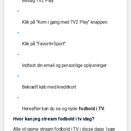
Besøg TV2 Play
Klik på "Kom i gang med TV2 Play" knappen.
Klik på "Favorit+Sport"
Indtast din email og personlige oplysninger
Bekræft køb med kreditkort
Hereafter kan du se og nyde
fodbold i TV.
Hvor kan jeg stream fodbold i tv idag?
Alle vil gerne stream fodbold i TV i disse dage. Især