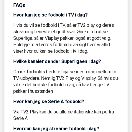
FAQs
Hvor kan jeg se fodbold i TV i dag?
Hvis du vil se fodbold i TV, så er TV2 play og deres
streaming tjeneste et godt svar. Ønsker du at se
Superliga, så er Viaplay pakken også et godt valg.
Hold øje med vores fodbold oversigt hvor vi altid
viser hvor du kan se fodbold i tv i dag.
Hvilke kanaler sender Superligaen i dag?
Dansk fodbolds bedste liga sendes i dag mellem to
TV-udbydere. Nemlig TV2 Play og Viaplay. Så hvis du
vil se det bedste fodbold i dag, så hav begge TV
pakker i husstanden.
Hvor kan jeg se Serie A fodbold?
Via TV2 Play kan du se alle de italienske kampe fra
Serie A.
Hvordan kan jeg streame fodbold i dag?