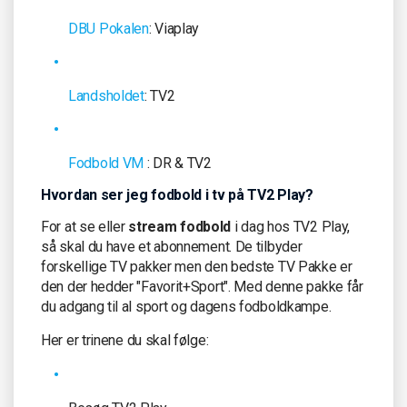
DBU Pokalen
: Viaplay
Landsholdet
: TV2
Fodbold VM
: DR & TV2
Hvordan ser jeg fodbold i tv på TV2 Play?
For at se eller
stream fodbold
i dag hos TV2 Play,
så skal du have et abonnement. De tilbyder
forskellige TV pakker men den bedste TV Pakke er
den der hedder "Favorit+Sport". Med denne pakke får
du adgang til al sport og dagens fodboldkampe.
Her er trinene du skal følge: