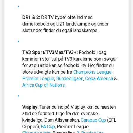
DR1 & 2:
DR TV byder ofte ind med
damefodbold og U21 landskampe og under
slutrunder finder du også landskampe.
TV3 Sport/TV3Max/TV3+:
Fodbold i dag
kommer i stor stil på TV3 kanalerne som sørger
for at du altid kan se fodbold i tv. Her finder du
store udvalgte kampe fra
Champions League
,
Premier League
,
Bundesligaen
,
Copa America
&
Africa Cup of Nations
.
Viaplay:
Tuner du ind på Viaplay, kan du næsten
altid se fodbold. Lige fra den svenske
kvindeliga, Dam Allsvenskan,
Carabao Cup
(EFL
Cuppen),
FA Cup
, Premier League,