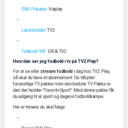
DBU Pokalen
: Viaplay
Landsholdet
: TV2
Fodbold VM
: DR & TV2
Hvordan ser jeg fodbold i tv på TV2 Play?
For at se eller
stream fodbold
i dag hos TV2 Play,
så skal du have et abonnement. De tilbyder
forskellige TV pakker men den bedste TV Pakke er
den der hedder "Favorit+Sport". Med denne pakke får
du adgang til al sport og dagens fodboldkampe.
Her er trinene du skal følge: