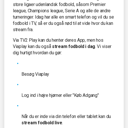
store ligaer udenlandsk fodbold, såsom Premier
league, Champions league, Serie A og alle de andre
turneringer. Idag har alle en smart telefon og vil du se
fodbold i TV, så er du også nød til at vide hvor du kan
stream fra.
Via TV2 Play kan du henter deres App, men hos
Viaplay kan du også
stream fodbold i dag
. Vi viser
dig hurtigt hvordan du gør:
Besøg Viaplay
Log ind i højre hjørner eller "Køb Adgang"
Når du er inde via din telefon eller tablet kan du
stream fodbold live
.