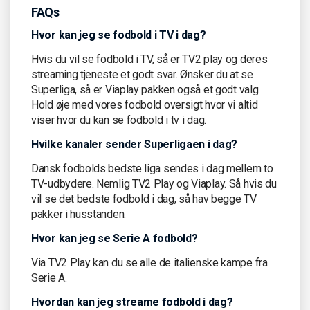
FAQs
Hvor kan jeg se fodbold i TV i dag?
Hvis du vil se fodbold i TV, så er TV2 play og deres
streaming tjeneste et godt svar. Ønsker du at se
Superliga, så er Viaplay pakken også et godt valg.
Hold øje med vores fodbold oversigt hvor vi altid
viser hvor du kan se fodbold i tv i dag.
Hvilke kanaler sender Superligaen i dag?
Dansk fodbolds bedste liga sendes i dag mellem to
TV-udbydere. Nemlig TV2 Play og Viaplay. Så hvis du
vil se det bedste fodbold i dag, så hav begge TV
pakker i husstanden.
Hvor kan jeg se Serie A fodbold?
Via TV2 Play kan du se alle de italienske kampe fra
Serie A.
Hvordan kan jeg streame fodbold i dag?