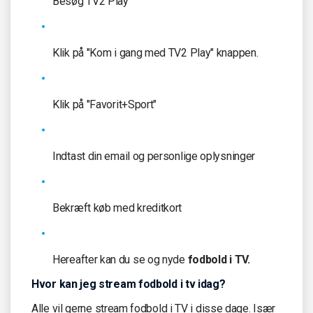
Besøg TV2 Play
Klik på "Kom i gang med TV2 Play" knappen.
Klik på "Favorit+Sport"
Indtast din email og personlige oplysninger
Bekræft køb med kreditkort
Hereafter kan du se og nyde
fodbold i TV.
Hvor kan jeg stream fodbold i tv idag?
Alle vil gerne stream fodbold i TV i disse dage. Især