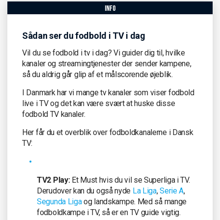
info
Sådan ser du fodbold i TV i dag
Vil du se fodbold i tv i dag? Vi guider dig til, hvilke
kanaler og streamingtjenester der sender kampene,
så du aldrig går glip af et målscorende øjeblik.
I Danmark har vi mange tv kanaler som viser fodbold
live i TV og det kan være svært at huske disse
fodbold TV kanaler.
Her får du et overblik over fodboldkanalerne i Dansk
TV:
TV2 Play:
Et Must hvis du vil se Superliga i TV.
Derudover kan du også nyde
La Liga
,
Serie A
,
Segunda Liga
og landskampe. Med så mange
fodboldkampe i TV, så er en TV guide vigtig.