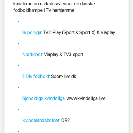
kanalerne som ekslusivt viser de danske
fodboldkampe i TV herhjemme.
Superliga
: TV2 Play (Sport & Sport X) & Viaplay
Nordicbet
: Viaplay & TV3 sport
2.Div fodbold
: Sport-live.dk
Gjensidige kvindeliga
: www.kvindeliga.live
Kvindelandsholdet
: DR2