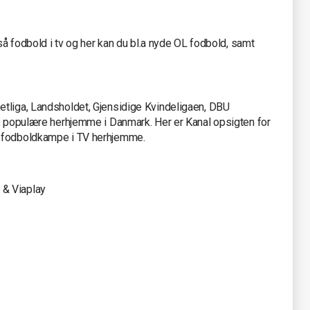
 fodbold i tv og her kan du bl.a nyde OL fodbold, samt
tliga, Landsholdet, Gjensidige Kvindeligaen, DBU
ge populære herhjemme i Danmark. Her er Kanal opsigten for
e fodboldkampe i TV herhjemme.
) & Viaplay