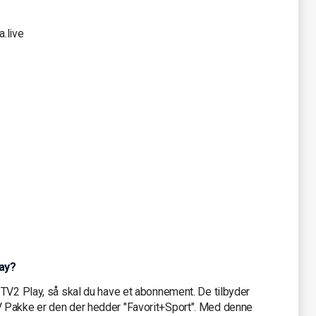
a.live
lay?
 TV2 Play, så skal du have et abonnement. De tilbyder
 Pakke er den der hedder "Favorit+Sport". Med denne