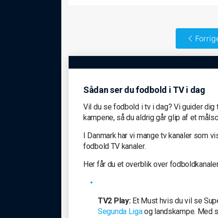
Forrig
Sådan ser du fodbold i TV i dag
Vil du se fodbold i tv i dag? Vi guider dig
kampene, så du aldrig går glip af et målsc
I Danmark har vi mange tv kanaler som vi
fodbold TV kanaler.
Her får du et overblik over fodboldkanale
TV2 Play:
Et Must hvis du vil se Sup
Segunda Liga
og landskampe. Med så