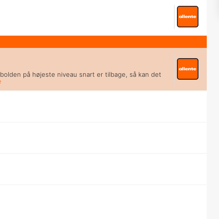
odbolden på højeste niveau snart er tilbage, så kan det
e