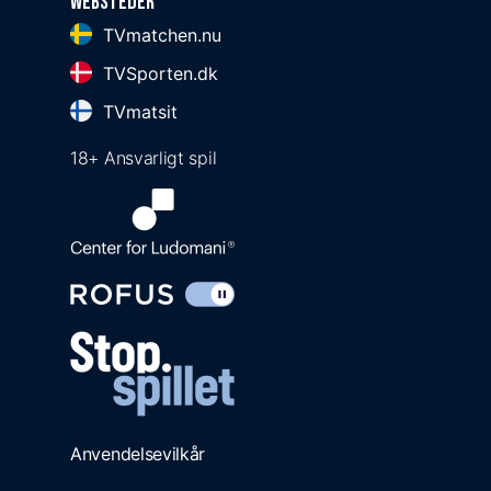
Websteder
TVmatchen.nu
TVSporten.dk
TVmatsit
18+ Ansvarligt spil
Anvendelsevilkår