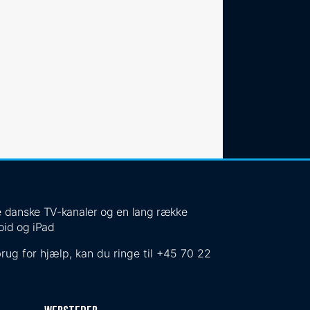
 de danske TV-kanaler og en lang række
oid og iPad
rug for hjælp, kan du ringe til
+45 70 22