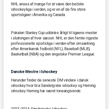
NHL anses af mange for at være den bedste
ishockeyliga i verden, og er en af de fire store
sportsligaer i Amerika og Canada.
Pokalen Stanley Cup uddeles årligt til ligaens mester
i slutningen af hver sæson. NHL er den femte-rigeste
professionelle sportsliga i verden efter omsætning
efter Amerikansk fodbold (NFL), Baseball (MLB),
Basketball (NBA) og den engelske Premier League.
Danske Mestre i Ishockey
Herunder finder de seneste DM vindere i dansk
ishockey hvor bl.a Sønderjyske ishockey og Herning
ishockey Herning har været toneangivende.
2023-2024: Sønderjyske Ishockey