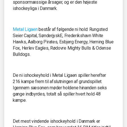
sponsormæssige årsager, og er den højeste
ishockeyliga i Danmark.
Metal Ligaen
består af følgende ni hold: Rungsted
Seier Capital, SønderjyskE, Frederikshavn White
Hawks, Aalborg Pirates, Esbjerg Energy, Herning Blue
Fox, Herlev Eagles, Rødovre Mighty Bulls & Odense
Bulldogs.
De ni ishockeyhold i Metal Ligaen spiller herefter
216 kampe frem til afslutningen af grundspillet.
Igennem sæsonen møder holdene hinanden seks
gange indbyrdes, totalt så spiller hvert hold 48
kampe.
Det mest vindende ishockeyhold i Danmark er