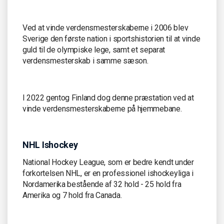
Ved at vinde verdensmesterskaberne i 2006 blev
Sverige den første nation i sportshistorien til at vinde
guld til de olympiske lege, samt et separat
verdensmesterskab i samme sæson.
I 2022 gentog Finland dog denne præstation ved at
vinde verdensmesterskaberne på hjemmebane.
NHL Ishockey
National Hockey League, som er bedre kendt under
forkortelsen NHL, er en professionel ishockeyliga i
Nordamerika bestående af 32 hold - 25 hold fra
Amerika og 7 hold fra Canada.