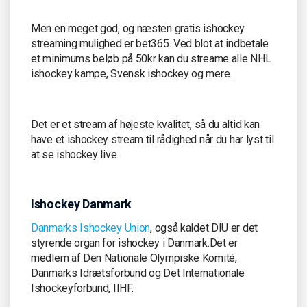
Men en meget god, og næsten gratis ishockey
streaming mulighed er bet365. Ved blot at indbetale
et minimums beløb på 50kr kan du streame alle NHL
ishockey kampe, Svensk ishockey og mere.
Det er et stream af højeste kvalitet, så du altid kan
have et ishockey stream til rådighed når du har lyst til
at se ishockey live.
Ishockey Danmark
Danmarks Ishockey Union
, også kaldet DIU er det
styrende organ for ishockey i Danmark.Det er
medlem af Den Nationale Olympiske Komité,
Danmarks Idrætsforbund og Det Internationale
Ishockeyforbund, IIHF.