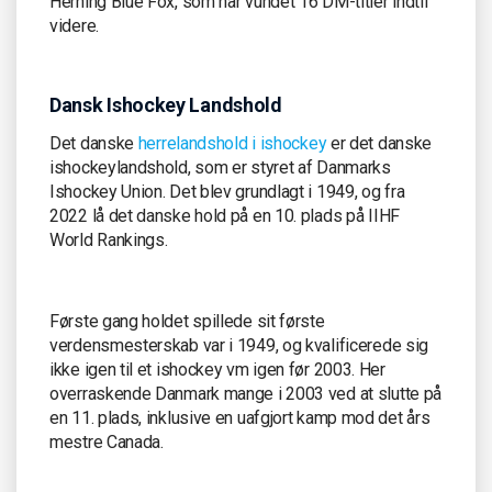
Herning Blue Fox, som har vundet 16 DM-titler indtil
videre.
Dansk Ishockey Landshold
Det danske
herrelandshold i ishockey
er det danske
ishockeylandshold, som er styret af Danmarks
Ishockey Union. Det blev grundlagt i 1949, og fra
2022 lå det danske hold på en 10. plads på IIHF
World Rankings.
Første gang holdet spillede sit første
verdensmesterskab var i 1949, og kvalificerede sig
ikke igen til et ishockey vm igen før 2003. Her
overraskende Danmark mange i 2003 ved at slutte på
en 11. plads, inklusive en uafgjort kamp mod det års
mestre Canada.