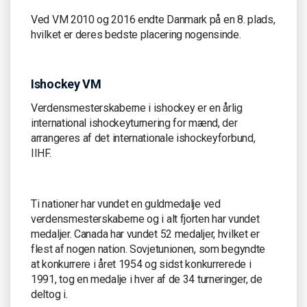
Ved VM 2010 og 2016 endte Danmark på en 8. plads,
hvilket er deres bedste placering nogensinde.
Ishockey VM
Verdensmesterskaberne i ishockey er en årlig
international ishockeyturnering for mænd, der
arrangeres af det internationale ishockeyforbund,
IIHF.
Ti nationer har vundet en guldmedalje ved
verdensmesterskaberne og i alt fjorten har vundet
medaljer. Canada har vundet 52 medaljer, hvilket er
flest af nogen nation. Sovjetunionen, som begyndte
at konkurrere i året 1954 og sidst konkurrerede i
1991, tog en medalje i hver af de 34 turneringer, de
deltog i.