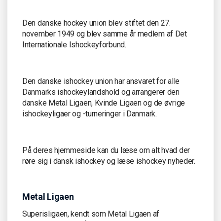
Den danske hockey union blev stiftet den 27.
november 1949 og blev samme år medlem af Det
Internationale Ishockeyforbund.
Den danske ishockey union har ansvaret for alle
Danmarks ishockeylandshold og arrangerer den
danske Metal Ligaen, Kvinde Ligaen og de øvrige
ishockeyligaer og -turneringer i Danmark.
På deres hjemmeside kan du læse om alt hvad der
røre sig i dansk ishockey og læse ishockey nyheder.
Metal Ligaen
Superisligaen, kendt som Metal Ligaen af