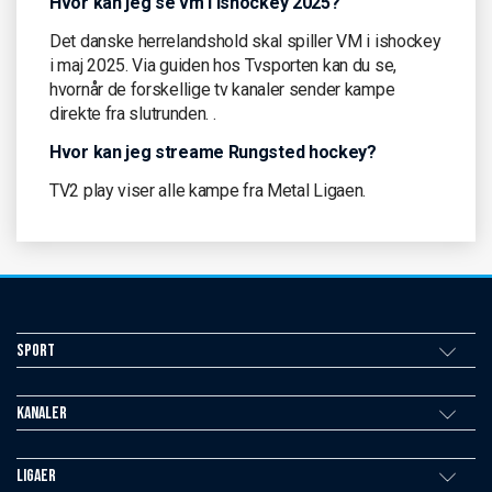
Hvor kan jeg se vm i ishockey 2025?
Det danske herrelandshold skal spiller VM i ishockey
i maj 2025. Via guiden hos Tvsporten kan du se,
hvornår de forskellige tv kanaler sender kampe
direkte fra slutrunden. .
Hvor kan jeg streame Rungsted hockey?
TV2 play viser alle kampe fra Metal Ligaen.
Sport
Kanaler
Ligaer