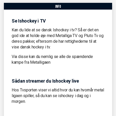
info
Se Ishockey i TV
Kan du lide at se dansk Ishockey i tv? Så er det en
god ide at holde øje med Metalliga TV og Pluto Tv og
deres pakker, eftersom de har rettighederne til at
vise dansk hockey i tv.
Via disse kan du nemlig se alle de spændende
kampe fra Metalligaen
Sådan streamer du Ishockey live
Hos Tvsporten viser vi altid hvor du kan hvornår metal
ligaen spiller, så du kan se ishockey i dag og i
morgen.