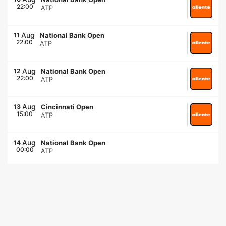
22:00
ATP
Aug
11
National Bank Open
22:00
ATP
Aug
12
National Bank Open
22:00
ATP
Aug
13
Cincinnati Open
15:00
ATP
Aug
14
National Bank Open
00:00
ATP