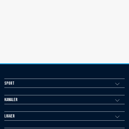
Sport
Kanaler
Ligaer