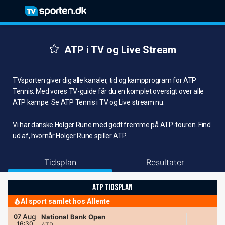
ATP i TV og Live Stream
TVsporten giver dig alle kanaler, tid og kampprogram for ATP
Tennis. Med vores TV-guide får du en komplet oversigt over alle
ATP kampe. Se ATP Tennis i TV og Live stream nu.
Vi har danske Holger Rune med godt fremme på ATP-touren. Find
ud af, hvornår Holger Rune spiller ATP.
Tidsplan
Resultater
ATP TIDSPLAN
Al sport samlet hos Allente
Aug
07
National Bank Open
16:30