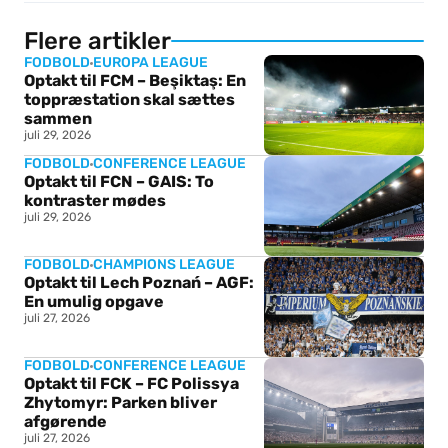
Flere artikler
FODBOLD
EUROPA LEAGUE
Optakt til FCM – Beşiktaş: En
toppræstation skal sættes
sammen
juli 29, 2026
FODBOLD
CONFERENCE LEAGUE
Optakt til FCN – GAIS: To
kontraster mødes
juli 29, 2026
FODBOLD
CHAMPIONS LEAGUE
Optakt til Lech Poznań – AGF:
En umulig opgave
juli 27, 2026
FODBOLD
CONFERENCE LEAGUE
Optakt til FCK – FC Polissya
Zhytomyr: Parken bliver
afgørende
juli 27, 2026