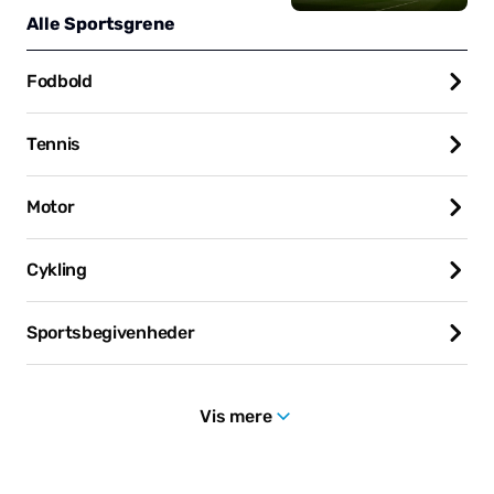
Alle Sportsgrene
Fodbold
Tennis
Motor
Cykling
Sportsbegivenheder
Vis mere