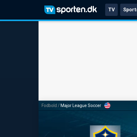
TV
Sport
Fodbold
/
Major League Soccer