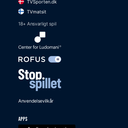
TVSporten.dk
TVmatsit
18+ Ansvarligt spil
Anvendelsevilkår
Apps