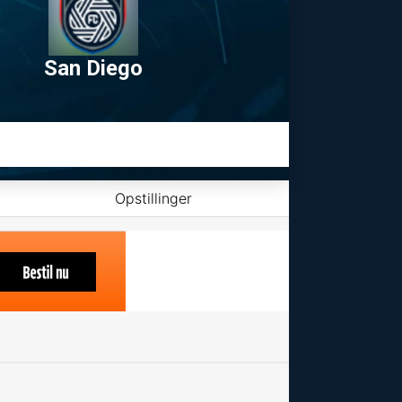
San Diego
Opstillinger