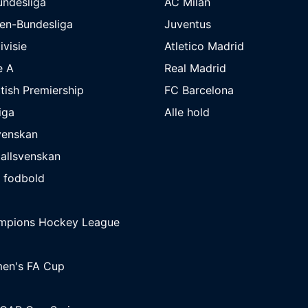
undesliga
AC Milan
en-Bundesliga
Juventus
ivisie
Atletico Madrid
e A
Real Madrid
tish Premiership
FC Barcelona
iga
Alle hold
venskan
allsvenskan
 fodbold
mpions Hockey League
en's FA Cup