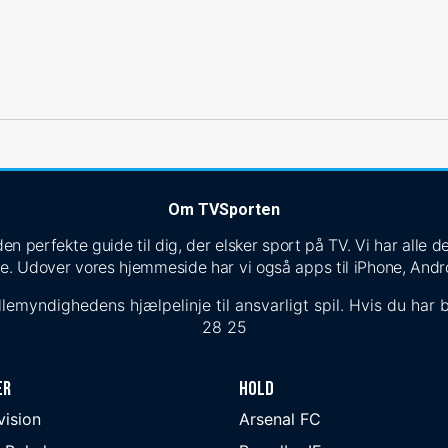
Om TVSporten
n perfekte guide til dig, der elsker sport på TV. Vi har alle
e. Udover vores hjemmeside har vi også apps til iPhone, Andr
lemyndighedens hjælpelinje til ansvarligt spil. Hvis du har b
28 25
er
Hold
ivision
Arsenal FC