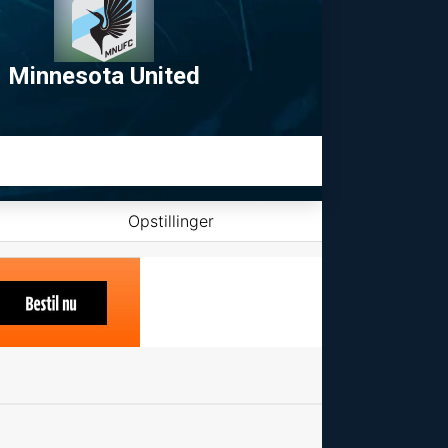
Minnesota United
Opstillinger