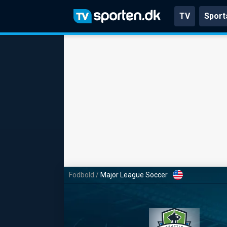
TV
Sport
Fodbold
/
Major League Soccer