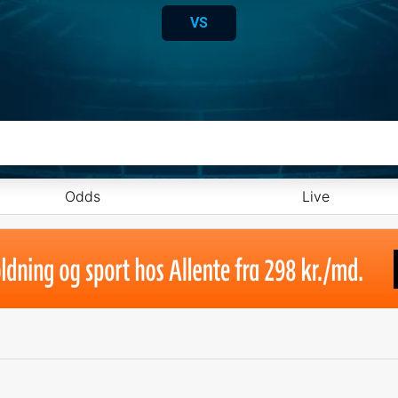
VS
Odds
Live