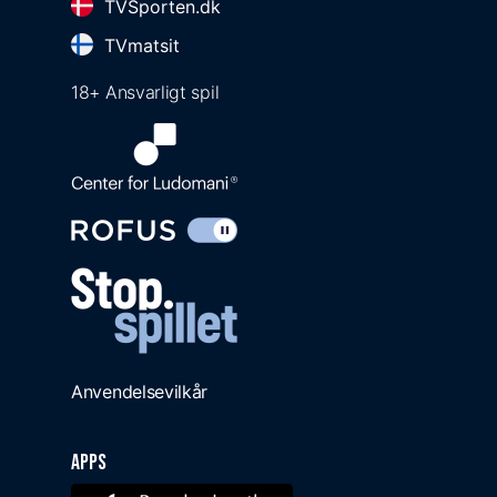
TVSporten.dk
TVmatsit
18+ Ansvarligt spil
Anvendelsevilkår
Apps