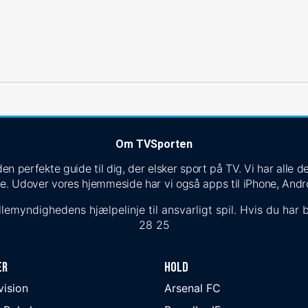
Om TVSporten
n perfekte guide til dig, der elsker sport på TV. Vi har alle
e. Udover vores hjemmeside har vi også apps til iPhone, Andr
lemyndighedens hjælpelinje til ansvarligt spil. Hvis du har b
28 25
er
Hold
ivision
Arsenal FC