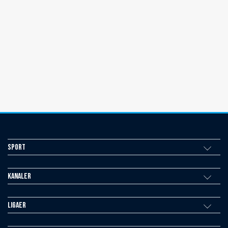
Sport
Kanaler
Ligaer