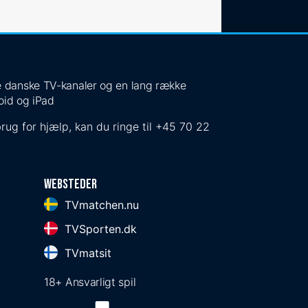
 de danske TV-kanaler og en lang række
oid og iPad
rug for hjælp, kan du ringe til
+45 70 22
Websteder
TVmatchen.nu
TVSporten.dk
TVmatsit
18+ Ansvarligt spil