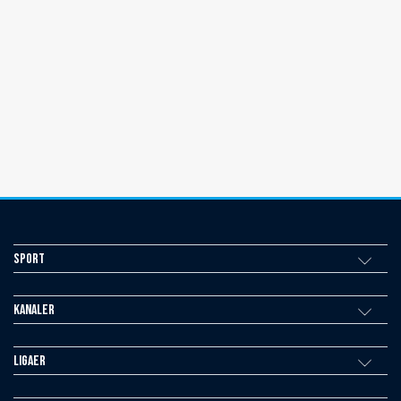
Sport
Kanaler
Ligaer