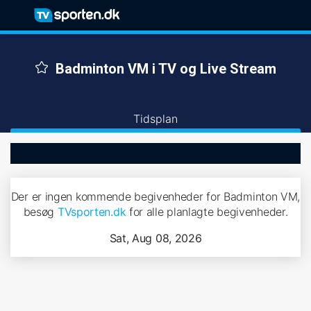
Badminton VM i TV og Live Stream
Tidsplan
Der er ingen kommende begivenheder for Badminton VM,
besøg
TVsporten.dk
for alle planlagte begivenheder.
Sat, Aug 08, 2026