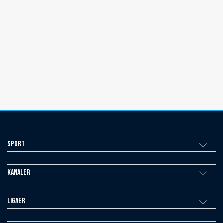
Sport
Kanaler
Ligaer