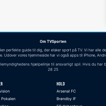
Om TVSporten
n perfekte guide til dig, der elsker sport på TV. Vi har alle
e. Udover vores hjemmeside har vi også apps til iPhone, Andr
lemyndighedens hjælpelinje til ansvarligt spil. Hvis du har b
28 25
er
Hold
ivision
Arsenal FC
 Pokalen
Brøndby IF