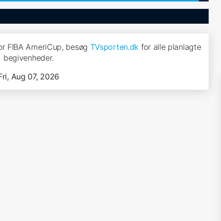
or FIBA AmeriCup, besøg
TVsporten.dk
for alle planlagte
begivenheder.
Fri, Aug 07, 2026