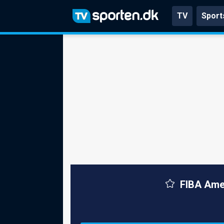
TV
Sport
FIBA Amer