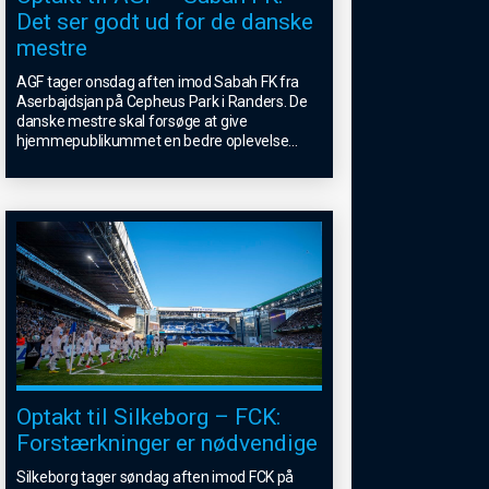
Det ser godt ud for de danske
mestre
AGF tager onsdag aften imod Sabah FK fra
Aserbajdsjan på Cepheus Park i Randers. De
danske mestre skal forsøge at give
hjemmepublikummet en bedre oplevelse
...
Optakt til Silkeborg – FCK:
Forstærkninger er nødvendige
Silkeborg tager søndag aften imod FCK på