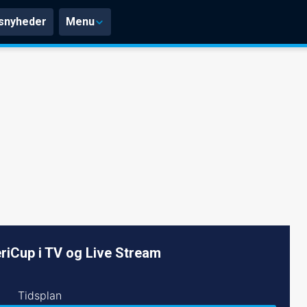
snyheder
Menu
iCup i TV og Live Stream
Tidsplan