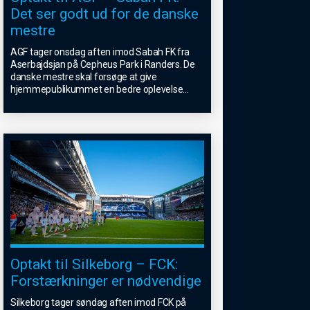
Det ser godt ud for de danske
mestre
AGF tager onsdag aften imod Sabah FK fra
Aserbajdsjan på Cepheus Park i Randers. De
danske mestre skal forsøge at give
hjemmepublikummet en bedre oplevelse
...
Optakt til Silkeborg – FCK:
Forstærkninger er nødvendige
Silkeborg tager søndag aften imod FCK på