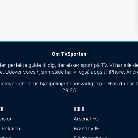
Om TVSporten
n perfekte guide til dig, der elsker sport på TV. Vi har alle
e. Udover vores hjemmeside har vi også apps til iPhone, Andr
lemyndighedens hjælpelinje til ansvarligt spil. Hvis du har b
28 25
er
Hold
ivision
Arsenal FC
 Pokalen
Brøndby IF