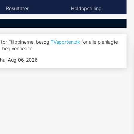
Resultater
Holdopstilling
or Filippinerne, besøg
TVsporten.dk
for alle planlagte
begivenheder.
hu, Aug 06, 2026