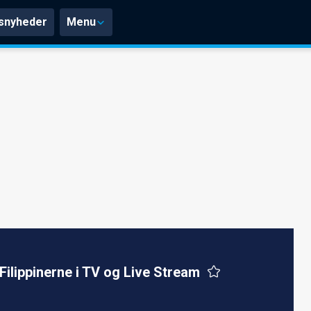
snyheder
Menu
Filippinerne i TV og Live Stream