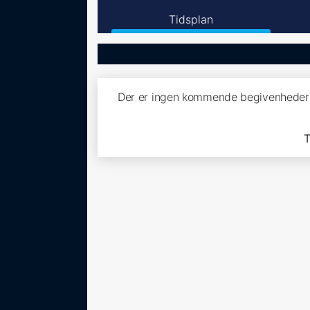
Tidsplan
Der er ingen kommende begivenheder f
T