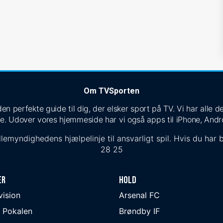
Om TVSporten
n perfekte guide til dig, der elsker sport på TV. Vi har alle
e. Udover vores hjemmeside har vi også apps til iPhone, Andr
lemyndighedens hjælpelinje til ansvarligt spil. Hvis du har b
28 25
er
Hold
ivision
Arsenal FC
 Pokalen
Brøndby IF