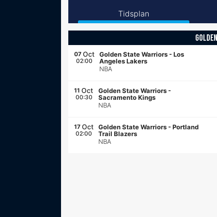
Tidsplan
GOLDEN
Oct
07
Golden State Warriors
-
Los
02:00
Angeles Lakers
NBA
Oct
11
Golden State Warriors
-
00:30
Sacramento Kings
NBA
Oct
17
Golden State Warriors
-
Portland
02:00
Trail Blazers
NBA