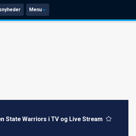
snyheder
Menu
n State Warriors i TV og Live Stream