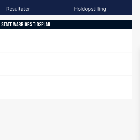
Resultater
Holdopstilling
 STATE WARRIORS TIDSPLAN