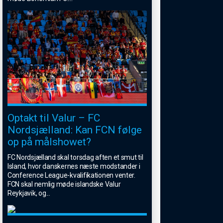
Optakt til Valur – FC
Nordsjælland: Kan FCN følge
op på målshowet?
FC Nordsjælland skal torsdag aften et smut til
Island, hvor danskernes næste modstander i
Conference League-kvalifikationen venter.
FCN skal nemlig møde islandske Valur
Reykjavik, og
...