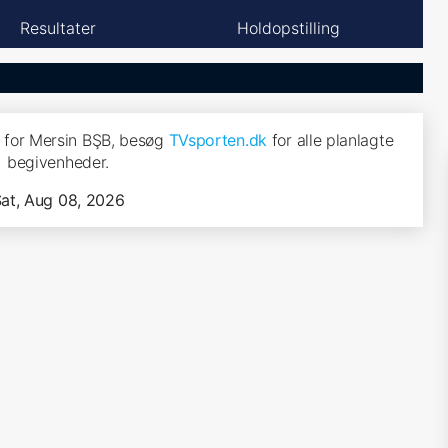
Resultater
Holdopstilling
 for Mersin BŞB, besøg
TVsporten.dk
for alle planlagte
begivenheder.
at, Aug 08, 2026