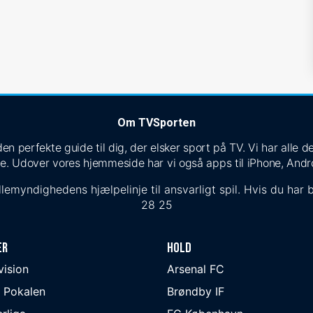
Om TVSporten
n perfekte guide til dig, der elsker sport på TV. Vi har alle
e. Udover vores hjemmeside har vi også apps til iPhone, Andr
lemyndighedens hjælpelinje til ansvarligt spil. Hvis du har b
28 25
er
Hold
ivision
Arsenal FC
 Pokalen
Brøndby IF