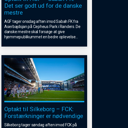
Det ser godt ud for de danske
mestre
AGF tager onsdag aften imod Sabah FK fra
Aserbajdsjan på Cepheus Park i Randers. De
danske mestre skal forsøge at give
hjemmepublikummet en bedre oplevelse
...
Optakt til Silkeborg – FCK:
Forstærkninger er nødvendige
Silkeborg tager søndag aften imod FCK på