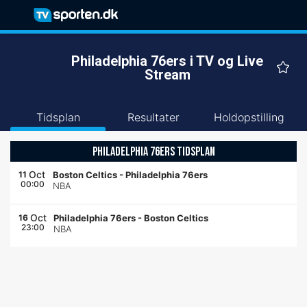
Philadelphia 76ers i TV og Live
Stream
Tidsplan
Resultater
Holdopstilling
PHILADELPHIA 76ERS TIDSPLAN
Oct
11
Boston Celtics
-
Philadelphia 76ers
00:00
NBA
Oct
16
Philadelphia 76ers
-
Boston Celtics
23:00
NBA