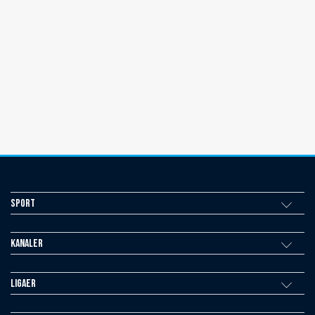
Sport
Kanaler
Ligaer