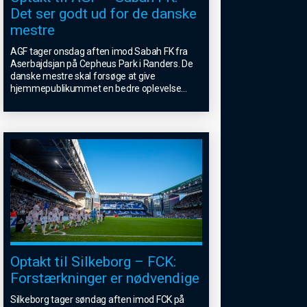
Det ser godt ud for de danske
mestre
AGF tager onsdag aften imod Sabah FK fra
Aserbajdsjan på Cepheus Park i Randers. De
danske mestre skal forsøge at give
hjemmepublikummet en bedre oplevelse
...
Optakt til Silkeborg – FCK:
Forstærkninger er nødvendige
Silkeborg tager søndag aften imod FCK på