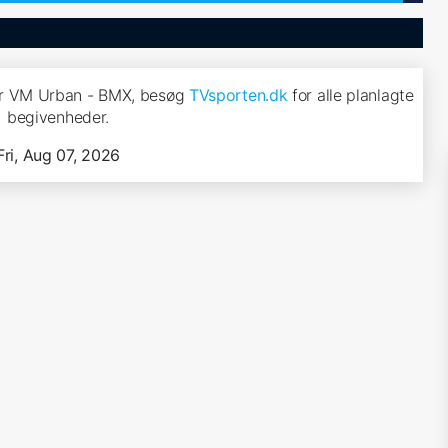
or VM Urban - BMX, besøg
TVsporten.dk
for alle planlagte
begivenheder.
Fri, Aug 07, 2026