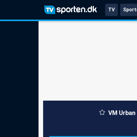
TV
Sport
VM Urban 