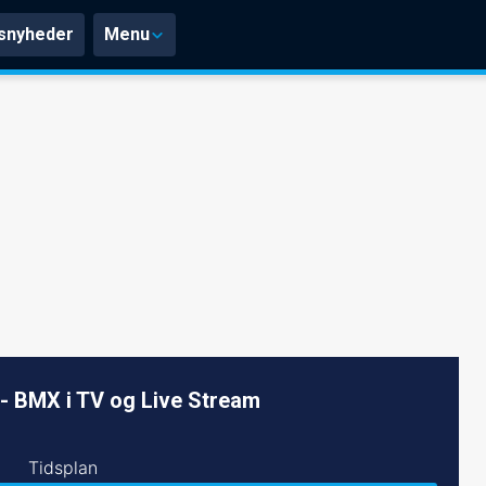
snyheder
Menu
- BMX i TV og Live Stream
Tidsplan