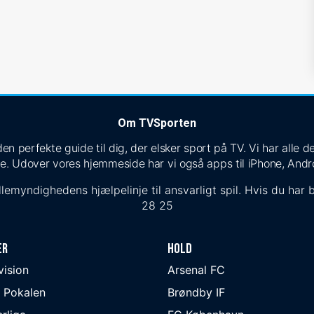
Om TVSporten
n perfekte guide til dig, der elsker sport på TV. Vi har alle
e. Udover vores hjemmeside har vi også apps til iPhone, Andr
lemyndighedens hjælpelinje til ansvarligt spil. Hvis du har b
28 25
er
Hold
ivision
Arsenal FC
 Pokalen
Brøndby IF