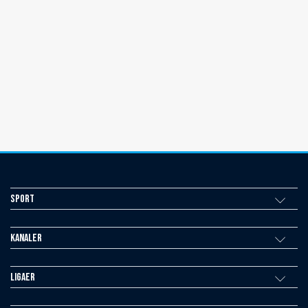
Sport
Kanaler
Ligaer