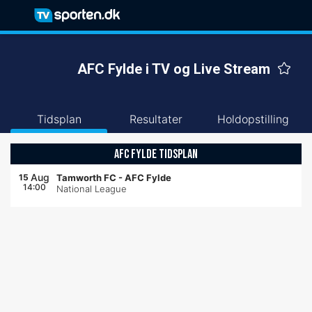
AFC Fylde i TV og Live Stream
Tidsplan
Resultater
Holdopstilling
AFC FYLDE TIDSPLAN
Aug
15
Tamworth FC
-
AFC Fylde
14:00
National League