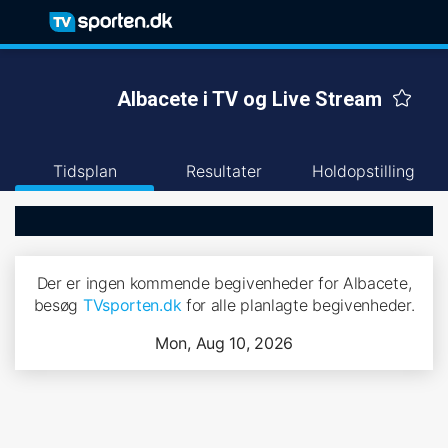
Albacete i TV og Live Stream
Tidsplan
Resultater
Holdopstilling
Der er ingen kommende begivenheder for Albacete,
besøg
TVsporten.dk
for alle planlagte begivenheder.
Mon, Aug 10, 2026