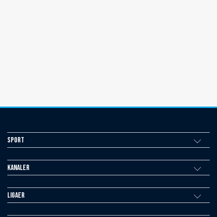
Sport
Kanaler
Ligaer