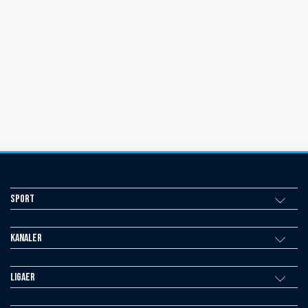
Sport
Kanaler
Ligaer