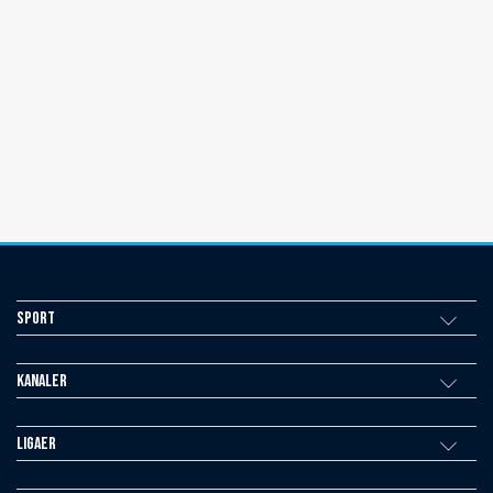
Sport
Kanaler
Ligaer