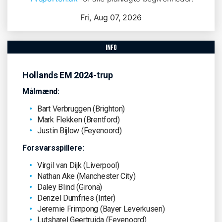
Fri, Aug 07, 2026
info
Hollands EM 2024-trup
Målmænd:
Bart Verbruggen (Brighton)
Mark Flekken (Brentford)
Justin Bijlow (Feyenoord)
Forsvarsspillere:
Virgil van Dijk (Liverpool)
Nathan Ake (Manchester City)
Daley Blind (Girona)
Denzel Dumfries (Inter)
Jeremie Frimpong (Bayer Leverkusen)
Lutsharel Geertruida (Feyenoord)