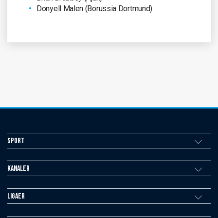
Donyell Malen (Borussia Dortmund)
Sport
Kanaler
Ligaer