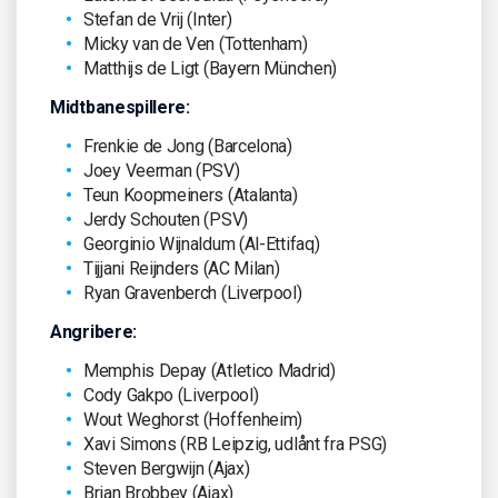
Stefan de Vrij (Inter)
Micky van de Ven (Tottenham)
Matthijs de Ligt (Bayern München)
Midtbanespillere:
Frenkie de Jong (Barcelona)
Joey Veerman (PSV)
Teun Koopmeiners (Atalanta)
Jerdy Schouten (PSV)
Georginio Wijnaldum (Al-Ettifaq)
Tijjani Reijnders (AC Milan)
Ryan Gravenberch (Liverpool)
Angribere:
Memphis Depay (Atletico Madrid)
Cody Gakpo (Liverpool)
Wout Weghorst (Hoffenheim)
Xavi Simons (RB Leipzig, udlånt fra PSG)
Steven Bergwijn (Ajax)
Brian Brobbey (Ajax)