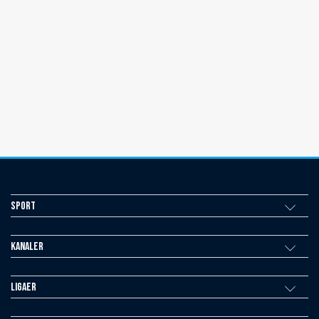
Sport
Kanaler
Ligaer