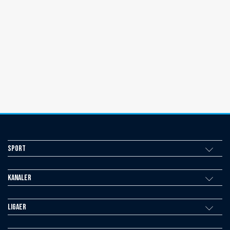
Sport
Kanaler
Ligaer