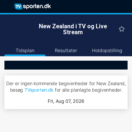
New Zealand i TV og Live
Stream
Tidsplan
Resultater
Holdopstilling
Der er ingen kommende begivenheder for New Zealand,
besøg
TVsporten.dk
for alle planlagte begivenheder.
Fri, Aug 07, 2026