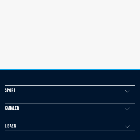
Sport
Kanaler
Ligaer