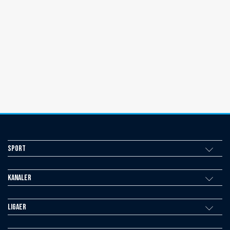
Sport
Kanaler
Ligaer