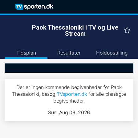
Paok Thessaloniki i TV og Live
Stream
Tidsplan
Resultater
Holdopstilling
Der er ingen kommende begivenheder for Paok
Thessaloniki, besøg
TVsporten.dk
for alle planlagte
begivenheder.
Sun, Aug 09, 2026