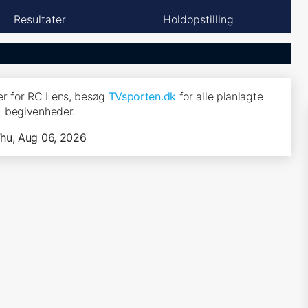
Resultater
Holdopstilling
r for RC Lens, besøg
TVsporten.dk
for alle planlagte
begivenheder.
hu, Aug 06, 2026