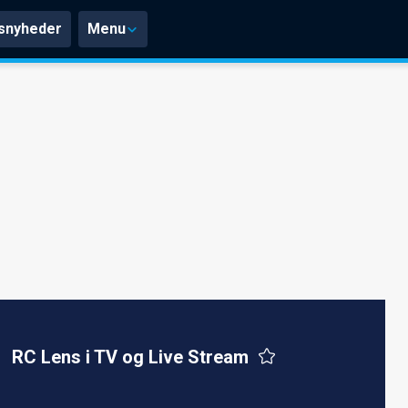
snyheder
Menu
RC Lens i TV og Live Stream