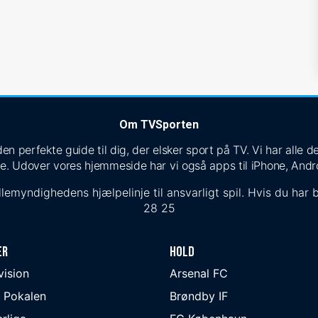
Om TVSporten
n perfekte guide til dig, der elsker sport på TV. Vi har alle
e. Udover vores hjemmeside har vi også apps til iPhone, Andr
lemyndighedens hjælpelinje til ansvarligt spil. Hvis du har b
28 25
er
Hold
ivision
Arsenal FC
 Pokalen
Brøndby IF