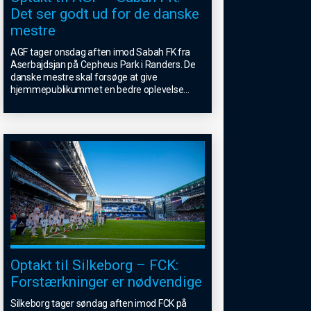
Det ser godt ud for de danske
mestre
AGF tager onsdag aften imod Sabah FK fra
Aserbajdsjan på Cepheus Park i Randers. De
danske mestre skal forsøge at give
hjemmepublikummet en bedre oplevelse
...
Optakt til Silkeborg – FCK:
Forstærkninger er nødvendige
Silkeborg tager søndag aften imod FCK på