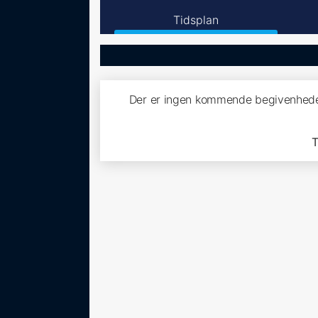
Tidsplan
Der er ingen kommende begivenhede
T