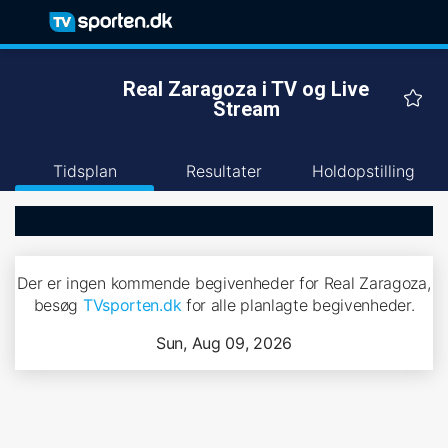
Real Zaragoza i TV og Live
Stream
Tidsplan
Resultater
Holdopstilling
Der er ingen kommende begivenheder for Real Zaragoza,
besøg
TVsporten.dk
for alle planlagte begivenheder.
Sun, Aug 09, 2026