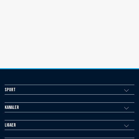
Sport
Kanaler
Ligaer