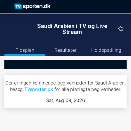
Saudi Arabien i TV og Live
Stream
Tidsplan
Resultater
Holdopstilling
Der er ingen kommende begivenheder for Saudi Arabien,
besøg
TVsporten.dk
for alle planlagte begivenheder.
Sat, Aug 08, 2026