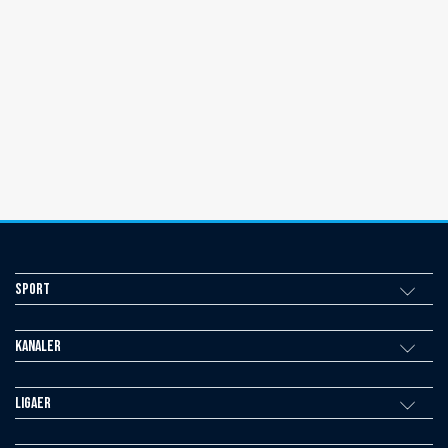
Sport
Kanaler
Ligaer