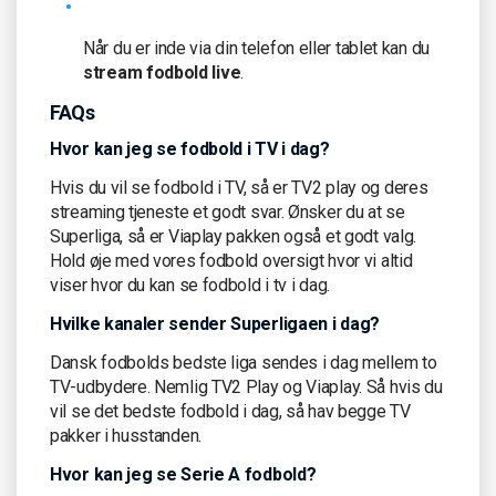
Når du er inde via din telefon eller tablet kan du
stream fodbold live
.
FAQs
Hvor kan jeg se fodbold i TV i dag?
Hvis du vil se fodbold i TV, så er TV2 play og deres
streaming tjeneste et godt svar. Ønsker du at se
Superliga, så er Viaplay pakken også et godt valg.
Hold øje med vores fodbold oversigt hvor vi altid
viser hvor du kan se fodbold i tv i dag.
Hvilke kanaler sender Superligaen i dag?
Dansk fodbolds bedste liga sendes i dag mellem to
TV-udbydere. Nemlig TV2 Play og Viaplay. Så hvis du
vil se det bedste fodbold i dag, så hav begge TV
pakker i husstanden.
Hvor kan jeg se Serie A fodbold?