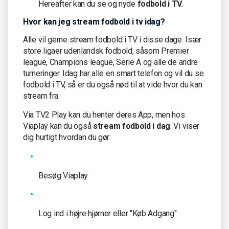
Hereafter kan du se og nyde
fodbold i TV.
Hvor kan jeg stream fodbold i tv idag?
Alle vil gerne stream fodbold i TV i disse dage. Især
store ligaer udenlandsk fodbold, såsom Premier
league, Champions league, Serie A og alle de andre
turneringer. Idag har alle en smart telefon og vil du se
fodbold i TV, så er du også nød til at vide hvor du kan
stream fra.
Via TV2 Play kan du henter deres App, men hos
Viaplay kan du også
stream fodbold i dag
. Vi viser
dig hurtigt hvordan du gør:
Besøg Viaplay
Log ind i højre hjørner eller "Køb Adgang"