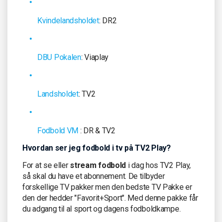
Kvindelandsholdet
: DR2
DBU Pokalen
: Viaplay
Landsholdet
: TV2
Fodbold VM
: DR & TV2
Hvordan ser jeg fodbold i tv på TV2 Play?
For at se eller
stream fodbold
i dag hos TV2 Play,
så skal du have et abonnement. De tilbyder
forskellige TV pakker men den bedste TV Pakke er
den der hedder "Favorit+Sport". Med denne pakke får
du adgang til al sport og dagens fodboldkampe.