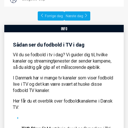
Forrige dag
Næste dag
info
Sådan ser du fodbold i TV i dag
Vil du se fodbold i tv i dag? Vi guider dig til, hvilke
kanaler og streamingtjenester der sender kampene,
så du aldrig går glip af et målscorende øjeblik.
I Danmark har vi mange tv kanaler som viser fodbold
live i TV og det kan være svært at huske disse
fodbold TV kanaler.
Her får du et overblik over fodboldkanalerne i Dansk
TV: