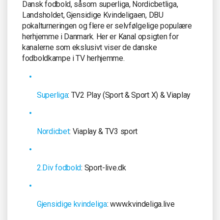
Dansk fodbold, såsom superliga, Nordicbetliga,
Landsholdet, Gjensidige Kvindeligaen, DBU
pokalturneringen og flere er selvfølgelige populære
herhjemme i Danmark. Her er Kanal opsigten for
kanalerne som ekslusivt viser de danske
fodboldkampe i TV herhjemme.
Superliga
: TV2 Play (Sport & Sport X) & Viaplay
Nordicbet
: Viaplay & TV3 sport
2.Div fodbold
: Sport-live.dk
Gjensidige kvindeliga
: www.kvindeliga.live